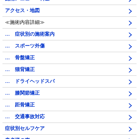
アクセス・地図
≪施術内容詳細≫
… 症状別の施術案内
… スポーツ外傷
… 骨盤矯正
… 猫背矯正
… ドライヘッドスパ
… 膝関節矯正
… 距骨矯正
… 交通事故対応
症状別セルフケア