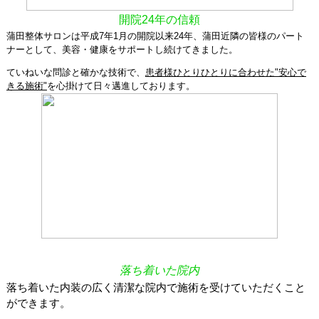
開院24年の信頼
蒲田整体サロンは平成7年1月の開院以来24年、蒲田近隣の皆様のパート
ナーとして、美容・健康をサポートし続けてきました。
ていねいな問診と確かな技術で、
患者様ひとりひとりに合わせた"安心で
きる施術"
を心掛けて日々邁進しております。
落ち着いた院内
落ち着いた内装の広く清潔な院内で施術を受けていただくこと
ができます。