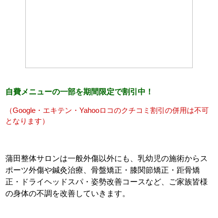
自費メニューの一部を期間限定で割引中！
（
Google・エキテン・Yahooロコのクチコミ割引
の併用は不可
となります）
蒲田整体サロンは一般外傷以外にも、乳幼児の施術からス
ポーツ外傷や鍼灸治療、骨盤矯正・膝関節矯正・
距骨矯
正・ドライヘッドスパ
・姿勢改善コースなど、ご家族皆様
の身体の不調を改善していきます。