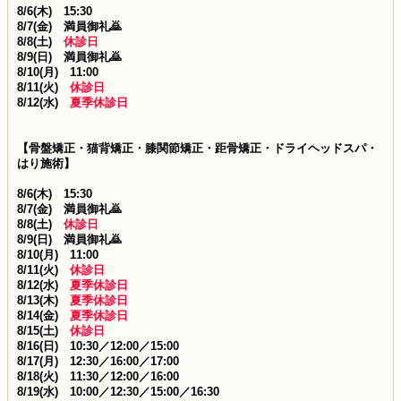
8/6(木) 15:30
8/7(金) 満員御礼🙇
8/8(土)
休診日
8/9
(日) 満員御礼🙇
8/10(月)
11:00
8/11(火)
休診日
8/12(水)
夏季休診日
【骨盤矯正・猫背矯正・膝関節矯正・距骨矯正・ドライヘッドスパ・
はり施術】
8/6(木) 15:30
8/7(金) 満員御礼🙇
8/8(土)
休診日
8/9
(日) 満員御礼🙇
8/10(月)
11:00
8/11(火)
休診日
8/12(水)
夏季休診日
8/13(木)
夏季休診日
8/14(金)
夏季休診日
8/15(土)
休診日
8/16
(日) 10:30／12:00／15:00
8/17(月)
12:30／16:00／17:00
8/18(火) 11:30／12:00／16:00
8/19(水) 10:00／12:30／15:00／16:30