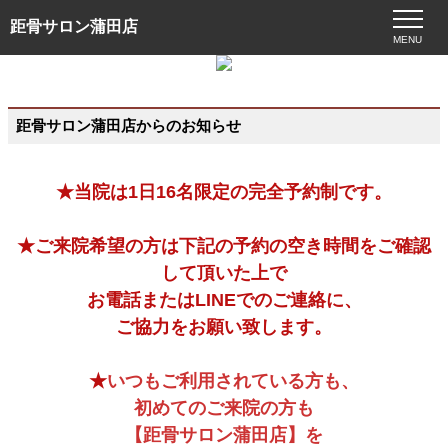
距骨サロン蒲田店
MENU
距骨サロン蒲田店からのお知らせ
★当院は
1日16名限定の完全予約制です。
★ご来院希望の方は下記の予約の空き時間をご確認
して頂いた上で
お電話またはLINEでのご連絡
に、
ご協力をお願い致します。
★
いつもご利用されている方も、
初めてのご来院の方も
【距骨サロン蒲田店】を