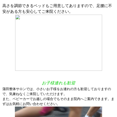
高さを調節できるベッドもご用意してありますので、足腰に不
安がある方も安心してご来院ください。
お子様連れも歓迎
蒲田整体サロンでは、小さいお子様をお連れの方も歓迎しておりますの
で、気兼ねなくご来院していただけます。
また、ベビーカーでお越しの場合でもそのまま院内へご案内できます。ま
ずはお気軽にお問い合わせください。