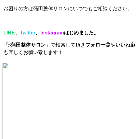
お困りの方は蒲田整体サロンにいつでもご相談ください。
LINE
、
Twitter
、
Instagram
はじめました。
「
♯蒲田整体サロン
」で検索して頂き
フォロー😊
や
いいね👍
も宜しくお願い致します！